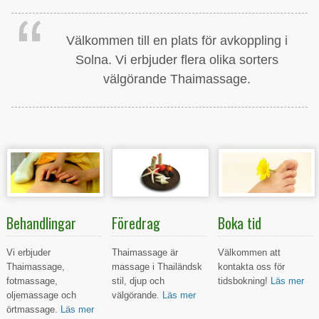
Välkommen till en plats för avkoppling i
Solna. Vi erbjuder flera olika sorters
välgörande Thaimassage.
Behandlingar
Föredrag
Boka tid
Vi erbjuder
Thaimassage är
Välkommen att
Thaimassage,
massage i Thailändsk
kontakta oss för
fotmassage,
stil, djup och
tidsbokning!
Läs mer
oljemassage och
välgörande.
Läs mer
örtmassage.
Läs mer