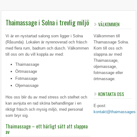
Thaimassage i Solna i trevlig miljö
VÄLKOMMEN
Vi är en nystartad salong som ligger i Solna
Välkommen till
(Råsunda). Lokalen är nyrenoverad och fräsch
Thamassage Solna.
med flera rum, badrum och dusch. Välkommen
Kom till oss och
till oss om du vill koppla av med:
slappna av med
Thaimassage,
Thaimassage
oljemassage,
Örtmassage
fotmassage eller
Fotmassage
örtmassage.
Oljemassage
KONTAKTA OSS
Hos oss blir du av med stress och stelhet och
kan avnjuta en rad sköna behandlingar i en
E-post:
riktigt fräsch och mysig miljö, med personal
kontakt@thaimassageso
som bryr sig.
Thaimassage – ett härligt sätt att slappna
av